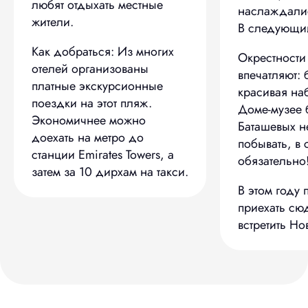
любят отдыхать местные
наслаждали
жители.
В следующий
Как добраться: Из многих
Окрестности
отелей организованы
впечатляют:
платные экскурсионные
красивая на
поездки на этот пляж.
Доме-музее 
Экономичнее можно
Баташевых н
доехать на метро до
побывать, в
станции Emirates Towers, а
обязательно
затем за 10 дирхам на такси.
В этом году
приехать сю
встретить Н